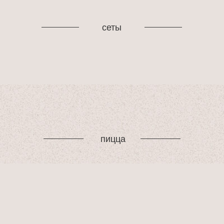
сеты
пицца