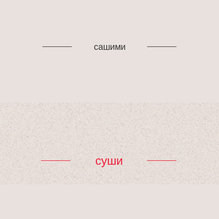
сашими
суши