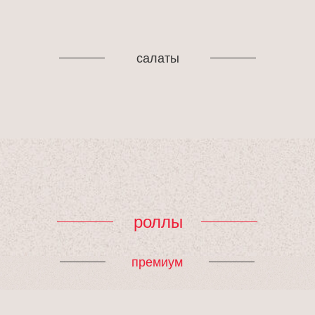
салаты
роллы
премиум