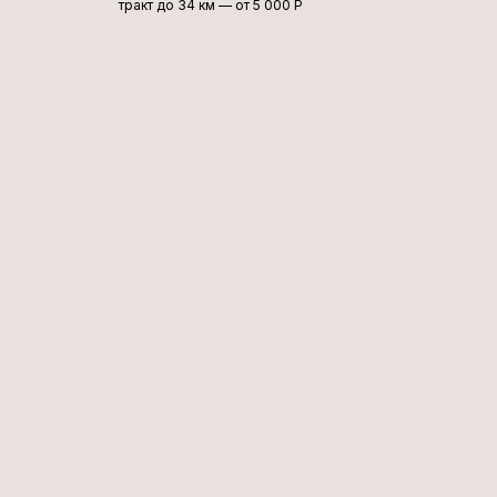
тракт до 34 км — от 5 000 Р