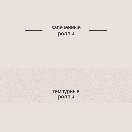
запеченные
роллы
темпурные
роллы