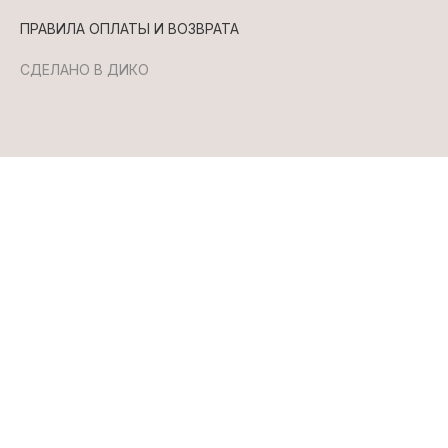
ПРАВИЛА ОПЛАТЫ И ВОЗВРАТА
СДЕЛАНО В ДИКО