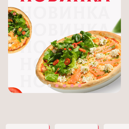
Японская кухня премиум-кла
Доставка 