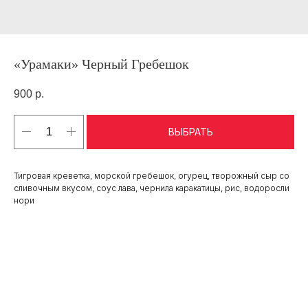
«Урамаки» Черный Гребешок
900
р.
ВЫБРАТЬ
Тигровая креветка, морской гребешок, огурец, творожный сыр со
сливочным вкусом, соус лава, чернила каракатицы, рис, водоросли
нори