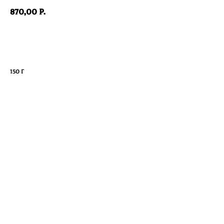
870,00
р.
ВЫБРАТЬ
150 г